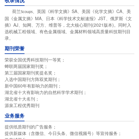
收录情况
英国《科学文摘》SA、美国《化学文摘》CA、美
荷兰Scoups、
国《金属文摘》MA、日本《科学技术文献速报》JST、俄罗斯《文
摘》AJ、知网、万方、维普等，北大核心期刊(2021版本)。同时入
选机械工程领域、有色金属领域、金属材料领域高质量科技期刊目
录。
期刊荣誉
荣获全国优秀科技期刊一等奖；
蝉联两届国家期刊奖；
第三届国家期刊奖提名奖；
入选中国期刊方阵双奖期刊；
新中国60年有影响力的期刊；
湖北省十大有影响力的自然科学学术期刊；
湖北省十大名刊；
源泉工程优秀期刊
业务服务
提供纸质期刊的广告服务；
提供新媒体（含微信、今日头条、微信视频号）等宣传服务；