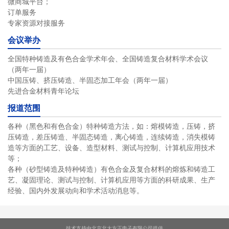
微商城平台；
订单服务
专家资源对接服务
会议举办
全国特种铸造及有色合金学术年会、全国铸造复合材料学术会议
（两年一届）
中国压铸、挤压铸造、半固态加工年会（两年一届）
先进合金材料青年论坛
报道范围
各种（黑色和有色合金）特种铸造方法，如：熔模铸造，压铸，挤
压铸造，差压铸造、半固态铸造，离心铸造，连续铸造，消失模铸
造等方面的工艺、设备、造型材料、测试与控制、计算机应用技术
等；
各种（砂型铸造及特种铸造）有色合金及复合材料的熔炼和铸造工
艺、凝固理论、测试与控制、计算机应用等方面的科研成果、生产
经验、国内外发展动向和学术活动消息等。
技术支持由北京北大方正电子有限公司提供